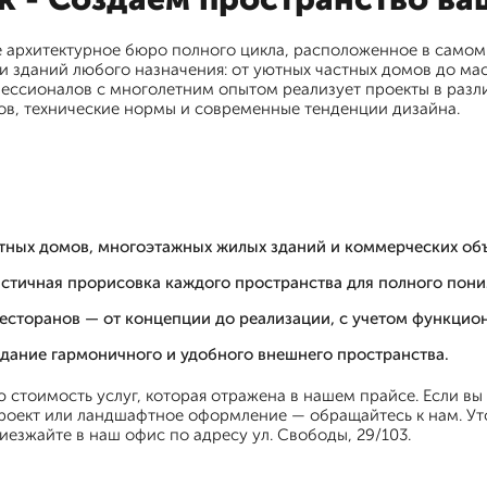
архитектурное бюро полного цикла, расположенное в самом 
 зданий любого назначения: от уютных частных домов до ма
ессионалов с многолетним опытом реализует проекты в разли
ов, технические нормы и современные тенденции дизайна.
стных домов, многоэтажных жилых зданий и коммерческих объ
истичная прорисовка каждого пространства для полного пони
есторанов — от концепции до реализации, с учетом функцион
дание гармоничного и удобного внешнего пространства.
стоимость услуг, которая отражена в нашем прайсе. Если вы
проект или ландшафтное оформление — обращайтесь к нам. Ут
иезжайте в наш офис по адресу ул. Свободы, 29/103.