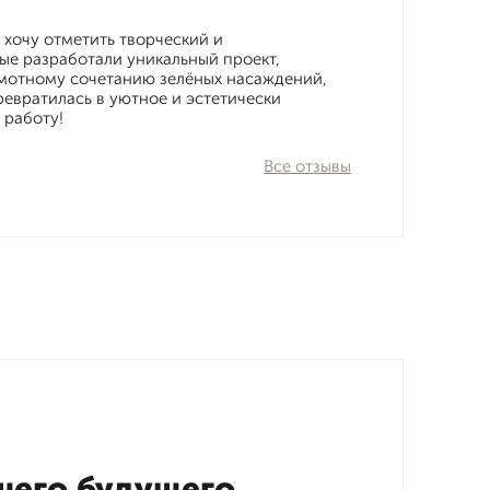
хочу отметить творческий и
е разработали уникальный проект,
амотному сочетанию зелёных насаждений,
евратилась в уютное и эстетически
 работу!
Все отзывы
шего будущего