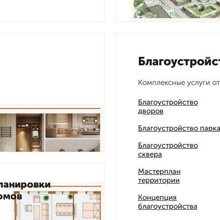
Благоустройс
Комплексные услуги от
Благоустройство
дворов
Благоустройство парк
Благоустройство
сквера
Мастерплан
территории
ланировки
омов
Концепция
благоустройства