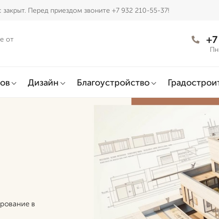
 закрыт. Перед приездом звоните +7 932 210-55-37!
+7
е от
Пн
ов
Дизайн
Благоустройство
Градострои
рование в