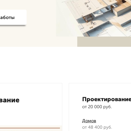
работы
вание
Проектировани
от 20 000 руб.
Домов
от 48 400 руб.