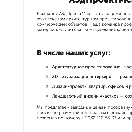
Компания А3дПроектМск — это современное 
комплексном архитектурном проектировании
коммерческих объектов. Наша команда проф
материалов, учитывая все пожелания клиент
В числе наших услуг:
Архитектурное проектирование - ча
3D визуализация интерьеров — реал
Дизайн-проекты квартир, офисов и р
Ландшафтный дизайн участков — соз
Мы предлагаем выгодные цены и прозрачную 
проект по разумной цене, заказать дизайн-
позвонив по номеру +7 932 210-55-37 или пр