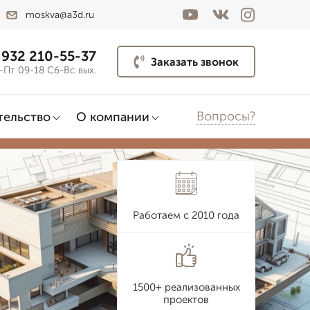
moskva@a3d.ru
 932 210-55-37
Заказать звонок
-Пт 09-18 Сб-Вс вых.
Вопросы?
тельство
О компании
Работаем с 2010 года
1500+ реализованных
проектов