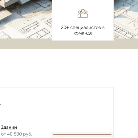
20+ специалистов в
команде
е
Зданий
от 48 500 руб.