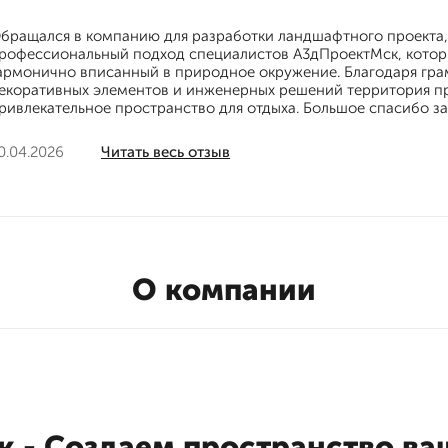
бращался в компанию для разработки ландшафтного проекта, 
рофессиональный подход специалистов А3дПроектМск, которы
армонично вписанный в природное окружение. Благодаря гр
екоративных элементов и инженерных решений территория пр
ривлекательное пространство для отдыха. Большое спасибо за
0.04.2026
Читать весь отзыв
О компании
 - Создаем пространство ва